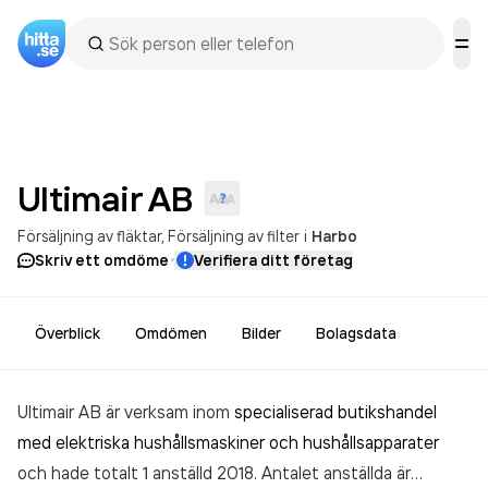
Ultimair
AB
Försäljning av fläktar
Försäljning av filter
i
Harbo
·
Skriv ett omdöme
Verifiera ditt företag
Överblick
Omdömen
Bilder
Bolagsdata
Ultimair AB är verksam inom
specialiserad butikshandel
med elektriska hushållsmaskiner och hushållsapparater
och hade totalt 1 anställd 2018. Antalet anställda är