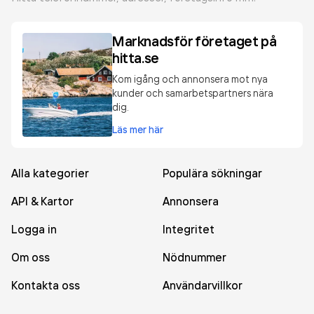
Marknadsför företaget på
hitta.se
Kom igång och annonsera mot nya
kunder och samarbetspartners nära
dig.
Läs mer här
Alla kategorier
Populära sökningar
API & Kartor
Annonsera
Logga in
Integritet
Om oss
Nödnummer
Kontakta oss
Användarvillkor