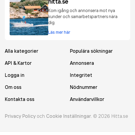
hitta.se
Kom igång och annonsera mot nya
kunder och samarbetspartners nära
dig.
Läs mer här
Alla kategorier
Populära sökningar
API & Kartor
Annonsera
Logga in
Integritet
Om oss
Nödnummer
Kontakta oss
Användarvillkor
Privacy Policy
och
Cookie Inställningar
.
©
2026
Hitta.se