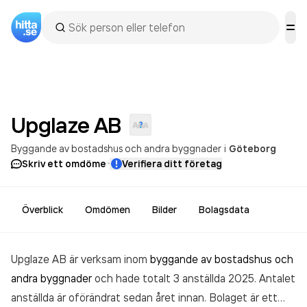
Upglaze
AB
Byggande av bostadshus och andra byggnader
i
Göteborg
·
Skriv ett omdöme
Verifiera ditt företag
Överblick
Omdömen
Bilder
Bolagsdata
Upglaze AB är verksam inom
byggande av bostadshus och
andra byggnader
och hade totalt 3 anställda 2025. Antalet
anställda är oförändrat sedan året innan. Bolaget är ett