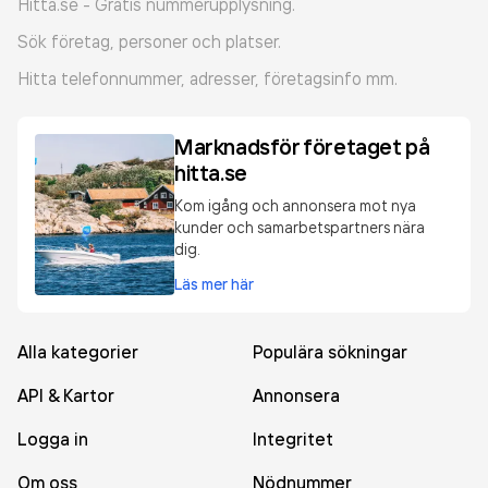
Hitta.se - Gratis nummerupplysning.
Sök företag, personer och platser.
Hitta telefonnummer, adresser, företagsinfo mm.
Marknadsför företaget på
hitta.se
Kom igång och annonsera mot nya
kunder och samarbetspartners nära
dig.
Läs mer här
Alla kategorier
Populära sökningar
API & Kartor
Annonsera
Logga in
Integritet
Om oss
Nödnummer