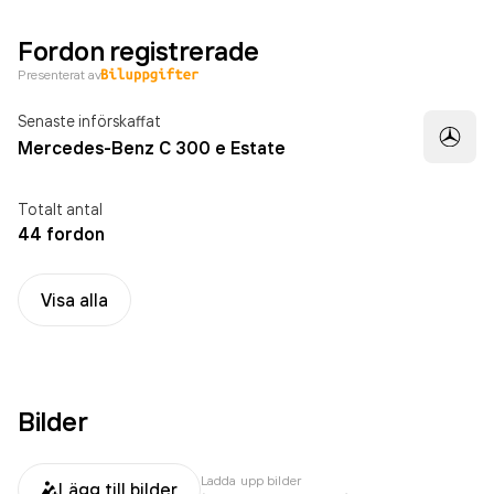
Fordon registrerade
Presenterat av
Senaste införskaffat
Mercedes-Benz C 300 e Estate
Totalt antal
44 fordon
Visa alla
Bilder
Ladda upp bilder
Lägg till bilder