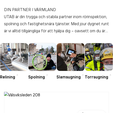
DIN PARTNER I VÄRMLAND
UTAB är din trygga och stabila partner inom rörinspektion,
spolning och fastighetsnära tjänster. Med jour dygnet runt
är vi alltid tillgängliga för att hjälpa dig – oavsett om du är
privatperson, företag eller fastighetsägare.
Relining
Spolning
Slamsugning
Torrsugning