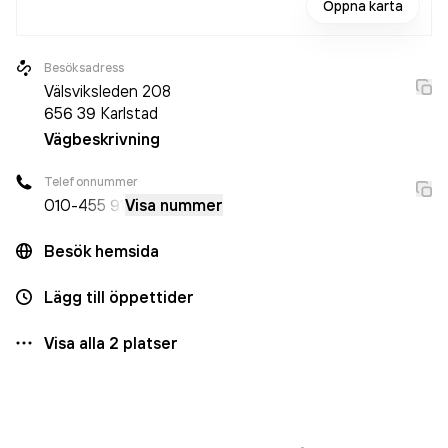
Öppna karta
Besöksadress
Välsviksleden 208
656 39
Karlstad
Vägbeskrivning
Telefonnummer
010-
455 91
Visa nummer
Besök hemsida
Lägg till öppettider
Visa alla
2
platser