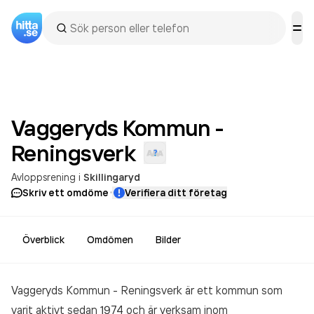
Vaggeryds Kommun -
Reningsverk
Avloppsrening
i
Skillingaryd
·
Skriv ett omdöme
Verifiera ditt företag
Överblick
Omdömen
Bilder
Vaggeryds Kommun - Reningsverk är ett kommun som
varit aktivt sedan 1974 och är verksam inom