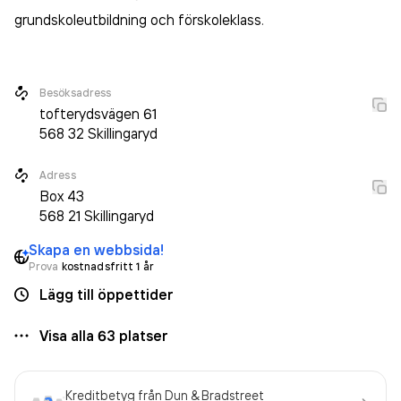
grundskoleutbildning och förskoleklass
.
Besöksadress
tofterydsvägen 61
568 32
Skillingaryd
Adress
Box
43
568 21
Skillingaryd
Skapa en webbsida!
Prova
kostnadsfritt 1 år
Lägg till öppettider
Visa alla
63
platser
Kreditbetyg från Dun & Bradstreet