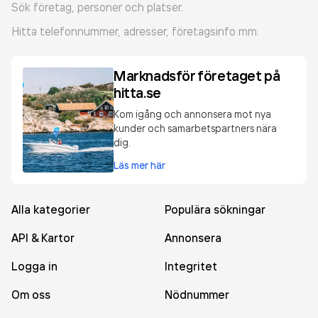
Sök företag, personer och platser.
Hitta telefonnummer, adresser, företagsinfo mm.
Marknadsför företaget på
hitta.se
Kom igång och annonsera mot nya
kunder och samarbetspartners nära
dig.
Läs mer här
Alla kategorier
Populära sökningar
API & Kartor
Annonsera
Logga in
Integritet
Om oss
Nödnummer