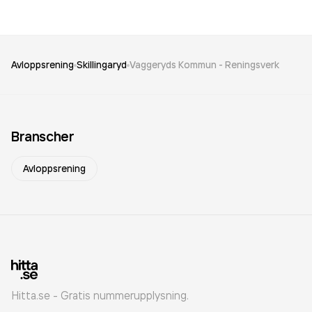
Avloppsrening
Skillingaryd
Vaggeryds Kommun - Reningsverk
Branscher
Avloppsrening
Hitta.se - Gratis nummerupplysning.