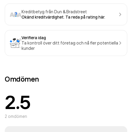
Kreditbetyg från Dun & Bradstreet
Okänd kreditvärdighet. Ta reda på rating här.
Verifiera idag
Ta kontroll över ditt företag och nå fler potentiella
kunder
Omdömen
2.5
2
omdömen