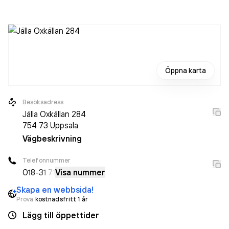
Uppsala.
Öppna karta
Besöksadress
Jälla Oxkällan 284
754 73
Uppsala
Vägbeskrivning
Telefonnummer
018-
31 71
Visa nummer
Skapa en webbsida!
Prova
kostnadsfritt 1 år
Lägg till öppettider