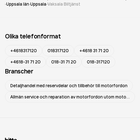
Uppsala län
Uppsala
Vaksala Biltjänst
Olika telefonformat
+4618317120
018317120
+4618 31 71 20
+4618-31 71 20
018-31 71 20
018-317120
Branscher
Detaljhandel med reservdelar och tillbehör till motorfordon
Allmän service och reparation av motorfordon utom motorcyklar