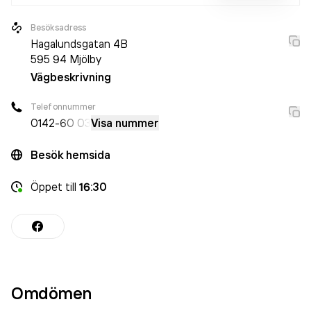
Besöksadress
Hagalundsgatan 4B
595 94
Mjölby
Vägbeskrivning
Telefonnummer
0142
-60 03
Visa nummer
Besök hemsida
Öppet
till
16:30
Omdömen