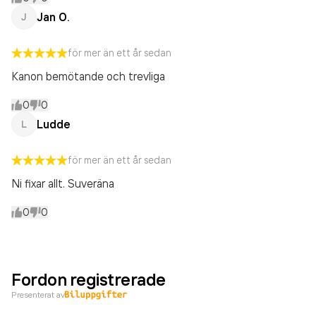
Jan O.
J
för mer än ett år sedan
Kanon bemötande och trevliga
0
0
Ludde
L
för mer än ett år sedan
Ni fixar allt. Suveräna
0
0
Fordon registrerade
Presenterat av