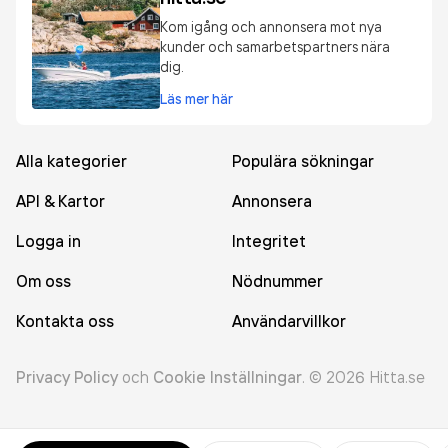
Kom igång och annonsera mot nya
kunder och samarbetspartners nära
dig.
Läs mer här
Alla kategorier
Populära sökningar
API & Kartor
Annonsera
Logga in
Integritet
Om oss
Nödnummer
Kontakta oss
Användarvillkor
Privacy Policy
och
Cookie Inställningar
.
©
2026
Hitta.se