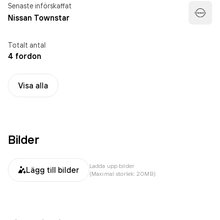
Senaste införskaffat
Nissan Townstar
Totalt antal
4 fordon
Visa alla
Bilder
Ladda upp bilder
Lägg till bilder
(Maximal storlek: 20MB)