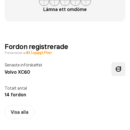
Lämna ett omdöme
Fordon registrerade
Presenterat av
Senaste införskaffat
Volvo XC60
Totalt antal
14 fordon
Visa alla