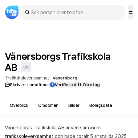
Vänersborgs Trafikskola
AB
Trafikskoleverksamhet
i
Vänersborg
·
Skriv ett omdöme
Verifiera ditt företag
Överblick
Omdömen
Bilder
Bolagsdata
Vänersborgs Trafikskola AB är verksam inom
trafikskoleverksamhet
och hade totalt 5 anställda 2025.