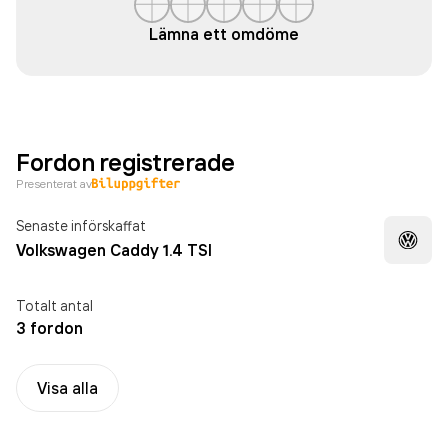
Lämna ett omdöme
Fordon registrerade
Presenterat av
Senaste införskaffat
Volkswagen Caddy 1.4 TSI
Totalt antal
3 fordon
Visa alla