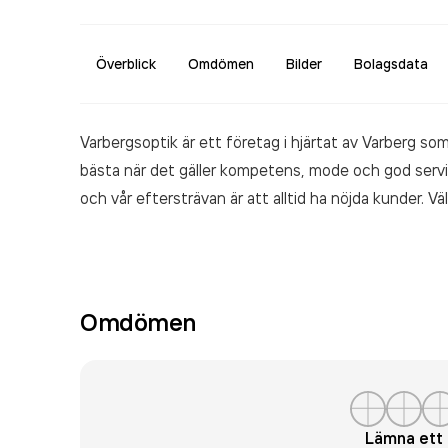
Överblick
Omdömen
Bilder
Bolagsdata
Varbergsoptik är ett företag i hjärtat av Varberg so
bästa när det gäller kompetens, mode och god servic
och vår eftersträvan är att alltid ha nöjda kunder. V
Omdömen
Lämna et