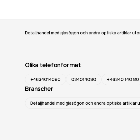
Detaljhandel med glasögon och andra optiska artiklar ut
Olika telefonformat
+4634014080
034014080
+46340 140 80
Branscher
Detaljhandel med glasögon och andra optiska artiklar