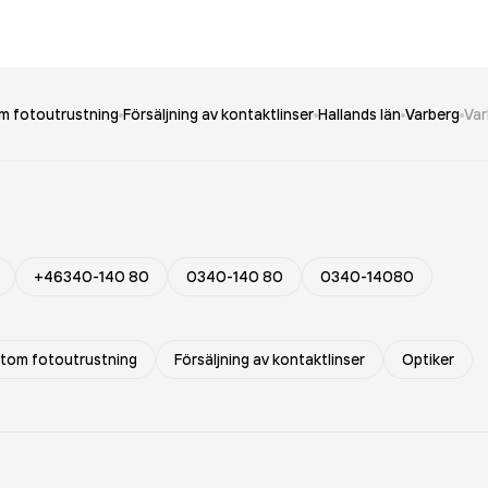
om fotoutrustning
Försäljning av kontaktlinser
Hallands län
Varberg
Var
+46340-140 80
0340-140 80
0340-14080
 utom fotoutrustning
Försäljning av kontaktlinser
Optiker