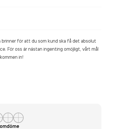
m brinner för att du som kund ska få det absolut
e. För oss är nästan ingenting omöjligt, vårt mål
älkommen in!
t omdöme