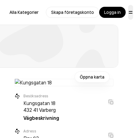
Alla Kategorier
Skapa företagskonto
Logga in
Öppna karta
Besöksadress
Kungsgatan 18
432 41
Varberg
Vägbeskrivning
Adress