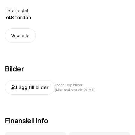
Totalt antal
748 fordon
Visa alla
Bilder
Ladda upp bilder
Lägg till bilder
(Maximal storlek: 20MB)
Finansiell info