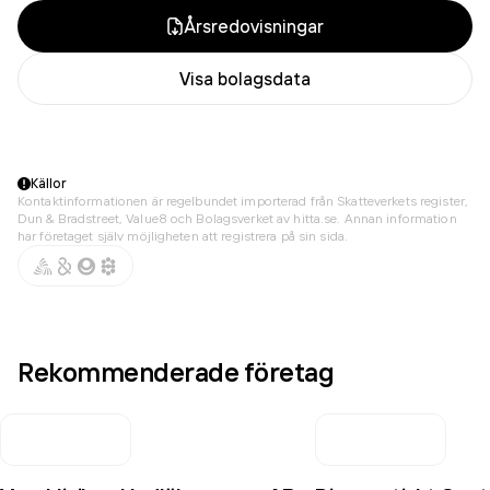
Årsredovisningar
Visa bolagsdata
Källor
Kontaktinformationen är regelbundet importerad från Skatteverkets register,
Dun & Bradstreet, Value8 och Bolagsverket av hitta.se. Annan information
har företaget själv möjligheten att registrera på sin sida.
Rekommenderade företag