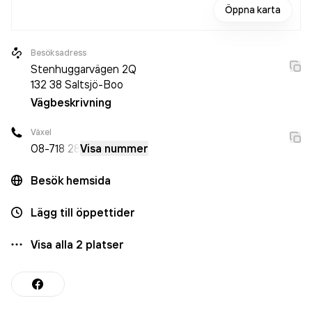
Öppna karta
Besöksadress
Stenhuggarvägen 2Q
132 38
Saltsjö-Boo
Vägbeskrivning
Växel
08-7
18 28
Visa nummer
Besök hemsida
Lägg till öppettider
Visa alla
2
platser