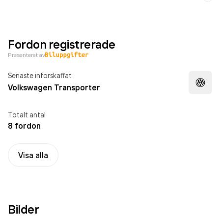
Fordon registrerade
Presenterat av
Senaste införskaffat
Volkswagen Transporter
Totalt antal
8 fordon
Visa alla
Bilder