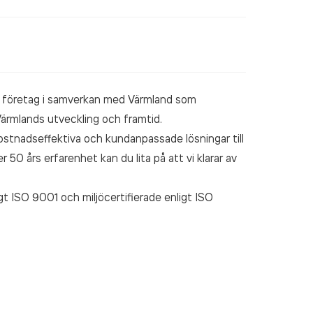
e företag i samverkan med Värmland som
ärmlands utveckling och framtid.
stnadseffektiva och kundanpassade lösningar till
 50 års erfarenhet kan du lita på att vi klarar av
igt ISO 9001 och miljöcertifierade enligt ISO