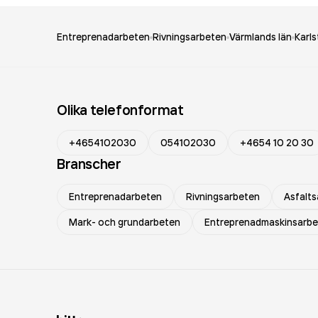
Entreprenadarbeten
Rivningsarbeten
Värmlands län
Karl
Olika telefonformat
+4654102030
054102030
+4654 10 20 30
Branscher
Entreprenadarbeten
Rivningsarbeten
Asfalt
Mark- och grundarbeten
Entreprenadmaskinsarb