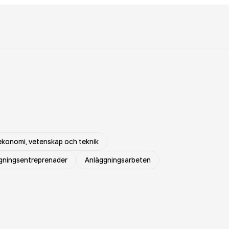
, ekonomi, vetenskap och teknik
gningsentreprenader
Anläggningsarbeten