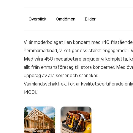
Överblick
Omdömen
Bilder
Vi är moderbolaget i en koncern med 140 friståend
hemmamarknad, vilket gör oss starkt engagerade i V
Med våra 450 medarbetare erbjuder vi kompletta, ko
allt från enmansföretag till stora koncerner. Med över
uppdrag av alla sorter och storlekar.
Värmlandsschakt ek. för. är kvalitetscertifierade enl
14001.