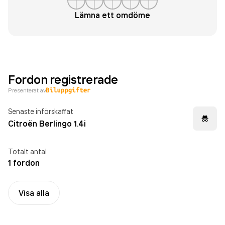
Lämna ett omdöme
Fordon registrerade
Presenterat av
Senaste införskaffat
Citroën Berlingo 1.4i
Totalt antal
1 fordon
Visa alla