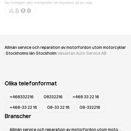
har företaget själv möjligheten att registrera på sin sida.
Allmän service och reparation av motorfordon utom motorcyklar
Stockholms län
Stockholm
Vasastan Auto Service AB
Olika telefonformat
+468332216
08332216
+468 33 22 16
+468-33 22 16
08-33 22 16
08-332216
Branscher
Allmän service och reparation av motorfordon utom motorcyklar