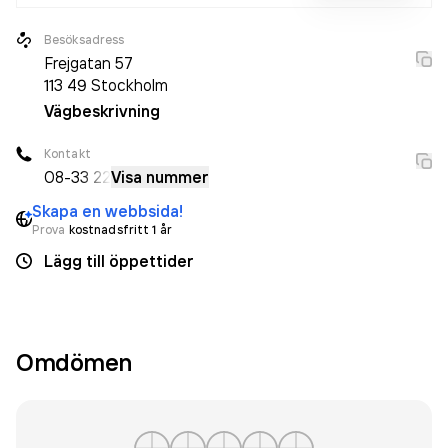
Besöksadress
Frejgatan 57
113 49
Stockholm
Vägbeskrivning
Kontakt
08-3
3 22
Visa nummer
Skapa en webbsida!
Prova
kostnadsfritt 1 år
Lägg till öppettider
Omdömen