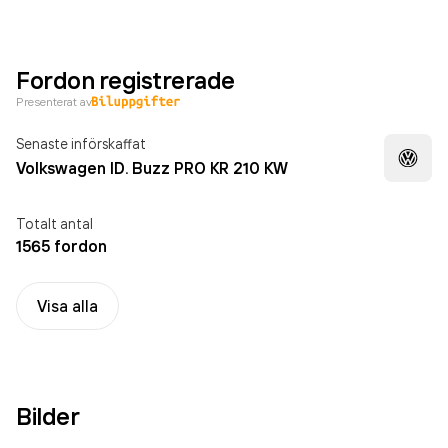
Fordon registrerade
Presenterat av
Senaste införskaffat
Volkswagen ID. Buzz PRO KR 210 KW
Totalt antal
1565 fordon
Visa alla
Bilder