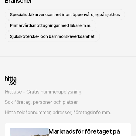
Branscher
Specialistläkarverksamhet inom öppenvård, ej på sjukhus
Primärvårdsmottagningar med läkare m.m.
Sjuksköterske- och barnmorskeverksamhet
Hitta.se - Gratis nummerupplysning.
Sök företag, personer och platser.
Hitta telefonnummer, adresser, företagsinfo mm.
Marknadsför företaget på