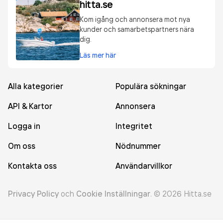
hitta.se
Kom igång och annonsera mot nya
kunder och samarbetspartners nära
dig.
Läs mer här
Alla kategorier
Populära sökningar
API & Kartor
Annonsera
Logga in
Integritet
Om oss
Nödnummer
Kontakta oss
Användarvillkor
Privacy Policy
och
Cookie Inställningar
.
©
2026
Hitta.se