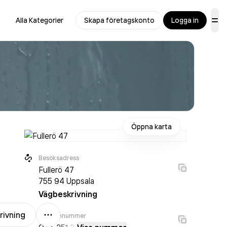
Alla Kategorier
Skapa företagskonto
Logga in
Öppna karta
Besöksadress
Fullerö 47
755 94
Uppsala
Vägbeskrivning
Mer
rivning
Telefonnummer