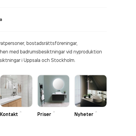
a
ivatpersoner, bostadsrättsföreningar,
chen med badrumsbesiktningar vid nyproduktion
iktningar i Uppsala och Stockholm.
Kontakt
Priser
Nyheter