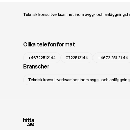
Teknisk konsultverksamhet inom bygg- och anläggningst
Olika telefonformat
+46722512144
0722512144
+4672 251 21 44
Branscher
Teknisk konsultverksamhet inom bygg- och anläggning