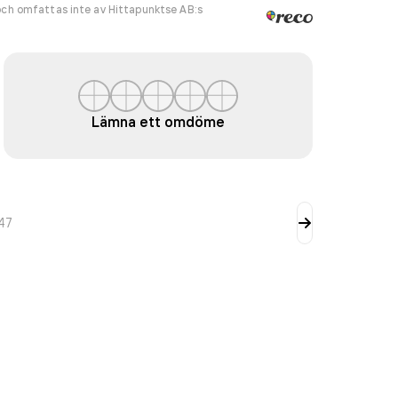
ch omfattas inte av Hittapunktse AB:s
Lämna ett omdöme
47