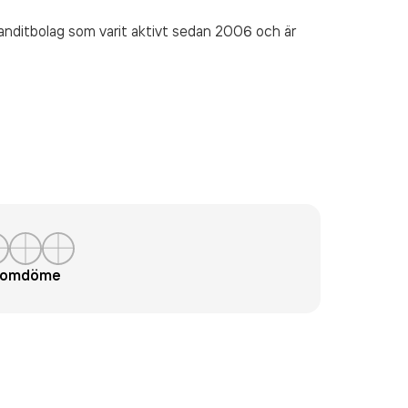
anditbolag som varit aktivt sedan 2006 och är
t omdöme