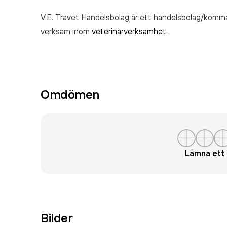
V.E. Travet Handelsbolag är ett handelsbolag/komm
verksam inom
veterinärverksamhet
.
Omdömen
Lämna et
Bilder