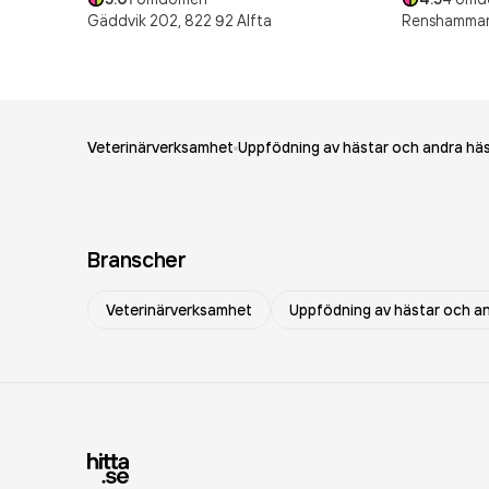
Gäddvik 202,
822 92
Alfta
Renshammar
Veterinärverksamhet
Uppfödning av hästar och andra häs
Branscher
Veterinärverksamhet
Uppfödning av hästar och an