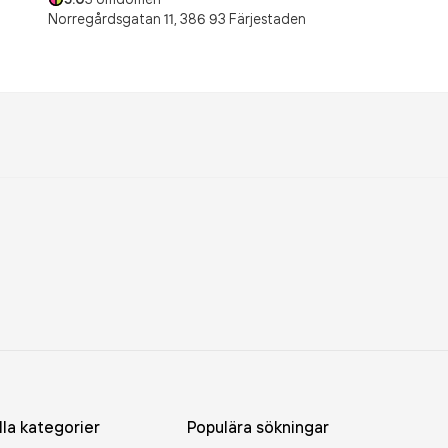
Norregårdsgatan 11,
386 93
Färjestaden
lla kategorier
Populära sökningar