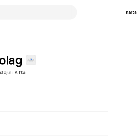
Karta
olag
stdjur
i
Alfta