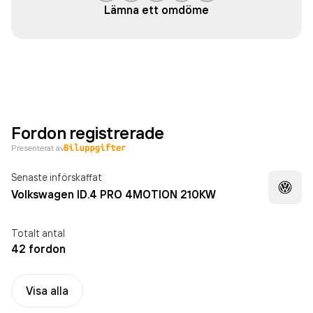
Lämna ett omdöme
Fordon registrerade
Presenterat av
Senaste införskaffat
Volkswagen ID.4 PRO 4MOTION 210KW
Totalt antal
42 fordon
Visa alla