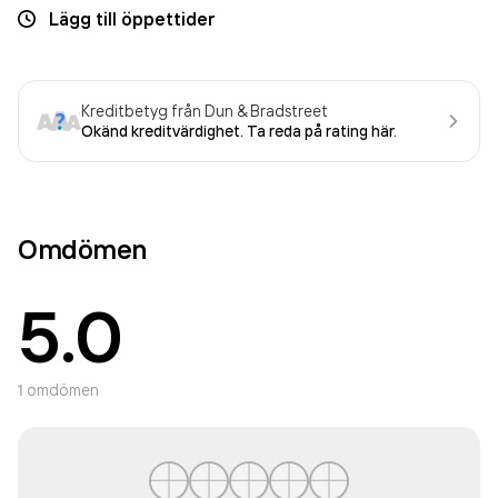
Lägg till öppettider
Kreditbetyg från Dun & Bradstreet
Okänd kreditvärdighet. Ta reda på rating här.
Omdömen
5.0
1
omdömen