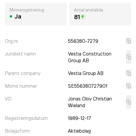
Momsregistrering
Antal anställda
Ja
81
Org.nr.
556380-7279
Juridiskt namn
Vestia Construction
Group AB
Parent company
Vestia Group AB
Moms nummer
SE556380727901
VD
Jonas Olov Christian
Wieland
Registreringsdatum
1989-12-17
Bolagsform
Aktiebolag