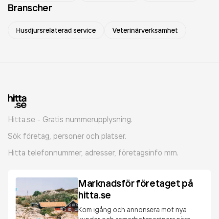
Branscher
Husdjursrelaterad service
Veterinärverksamhet
Hitta.se - Gratis nummerupplysning.
Sök företag, personer och platser.
Hitta telefonnummer, adresser, företagsinfo mm.
Marknadsför företaget på
hitta.se
Kom igång och annonsera mot nya