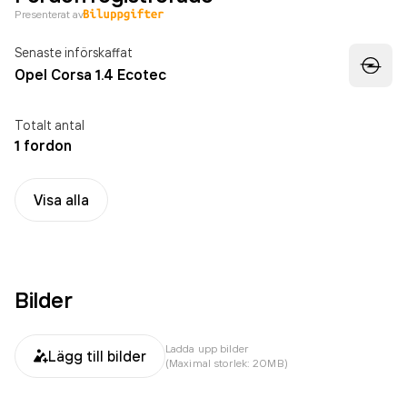
Presenterat av
Senaste införskaffat
Opel Corsa 1.4 Ecotec
Totalt antal
1 fordon
Visa alla
Bilder
Ladda upp bilder
Lägg till bilder
(Maximal storlek: 20MB)