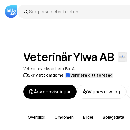
Veterinär Ylwa
AB
Veterinärverksamhet
i
Borås
·
Skriv ett omdöme
Verifiera ditt företag
Årsredovisningar
Vägbeskrivning
Överblick
Omdömen
Bilder
Bolagsdata