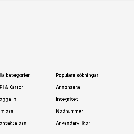
lla kategorier
Populära sökningar
PI & Kartor
Annonsera
ogga in
Integritet
m oss
Nödnummer
ontakta oss
Användarvillkor