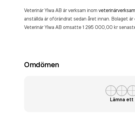
Veterinär Ylwa AB är verksam inom
veterinärverksa
anställda är oförändrat sedan året innan. Bolaget är
Veterinär Ylwa AB
omsatte 1 295 000,00 kr
senaste
Omdömen
Lämna et