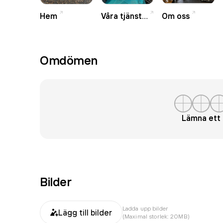
Hem
Våra tjänster
Om oss
Omdömen
Lämna et
Bilder
Ladda upp bilder
Lägg till bilder
(Maximal storlek: 20MB)