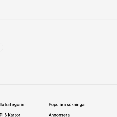
lla kategorier
Populära sökningar
PI & Kartor
Annonsera