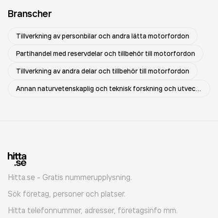
Branscher
Tillverkning av personbilar och andra lätta motorfordon
Partihandel med reservdelar och tillbehör till motorfordon
Tillverkning av andra delar och tillbehör till motorfordon
Annan naturvetenskaplig och teknisk forskning och utveckling
Hitta.se - Gratis nummerupplysning.
Sök företag, personer och platser.
Hitta telefonnummer, adresser, företagsinfo mm.