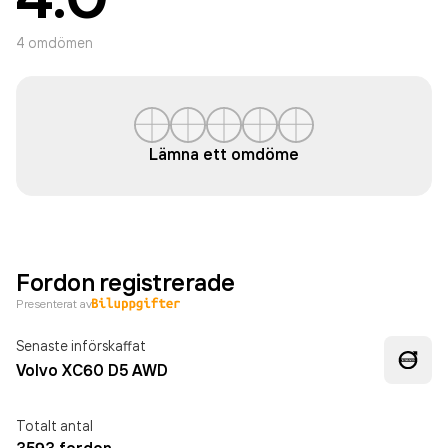
4
omdömen
Lämna ett omdöme
Fordon registrerade
Presenterat av
Senaste införskaffat
Volvo XC60 D5 AWD
Totalt antal