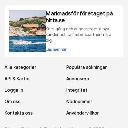
Marknadsför företaget på
hitta.se
Kom igång och annonsera mot nya
kunder och samarbetspartners nära
dig.
Läs mer här
Alla kategorier
Populära sökningar
API & Kartor
Annonsera
Logga in
Integritet
Om oss
Nödnummer
Kontakta oss
Användarvillkor