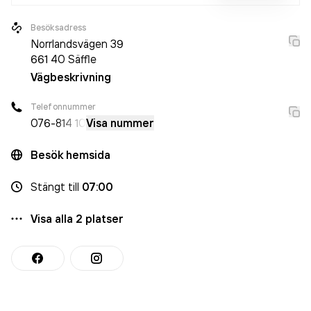
Besöksadress
Norrlandsvägen 39
661 40
Säffle
Vägbeskrivning
Telefonnummer
076-
814 10
Visa nummer
Besök hemsida
Stängt
till
07:00
Visa alla
2
platser