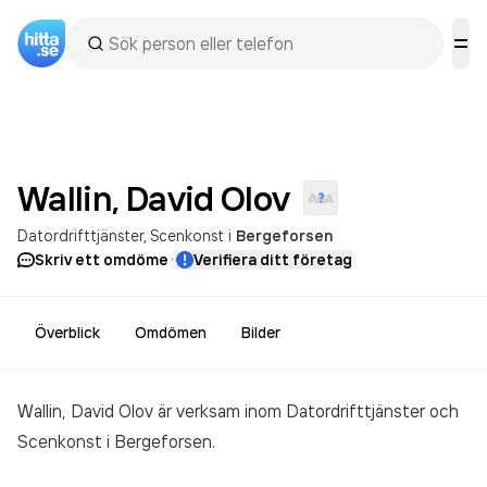
Wallin, David
Olov
Datordrifttjänster
Scenkonst
i
Bergeforsen
·
Skriv ett omdöme
Verifiera ditt företag
Överblick
Omdömen
Bilder
Wallin, David Olov är verksam inom
Datordrifttjänster och
Scenkonst
i Bergeforsen.