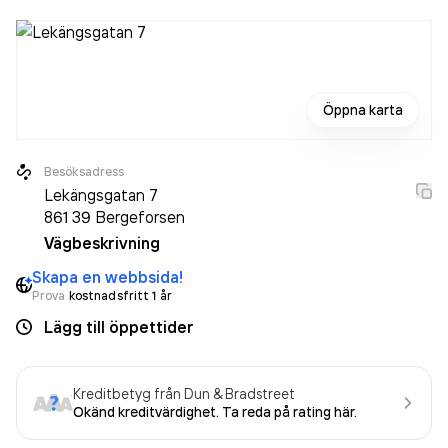
Öppna karta
Besöksadress
Lekängsgatan 7
861 39
Bergeforsen
Vägbeskrivning
Skapa en webbsida!
Prova
kostnadsfritt 1 år
Lägg till öppettider
Kreditbetyg från Dun & Bradstreet
Okänd kreditvärdighet. Ta reda på rating här.