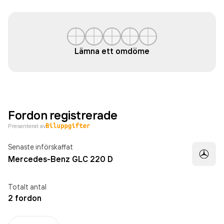
Lämna ett omdöme
Fordon registrerade
Presenterat av
Senaste införskaffat
Mercedes-Benz GLC 220 D
Totalt antal
2 fordon