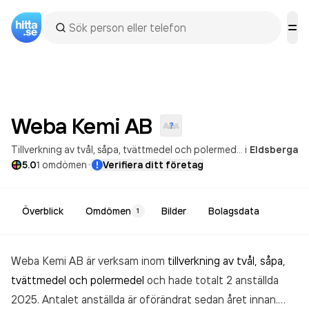
Weba Kemi
AB
Tillverkning av tvål, såpa, tvättmedel och polermedel
i
Eldsberga
·
5.0
1
omdömen
Verifiera ditt företag
Överblick
Omdömen
Bilder
Bolagsdata
1
Weba Kemi AB är verksam inom
tillverkning av tvål, såpa,
tvättmedel och polermedel
och hade totalt 2 anställda
2025. Antalet anställda är oförändrat sedan året innan.