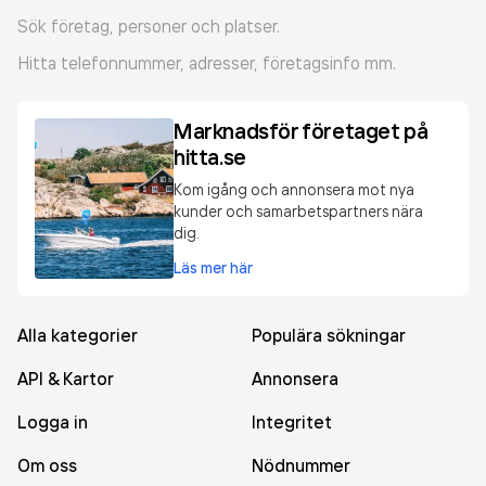
Sök företag, personer och platser.
Hitta telefonnummer, adresser, företagsinfo mm.
Marknadsför företaget på
hitta.se
Kom igång och annonsera mot nya
kunder och samarbetspartners nära
dig.
Läs mer här
Alla kategorier
Populära sökningar
API & Kartor
Annonsera
Logga in
Integritet
Om oss
Nödnummer