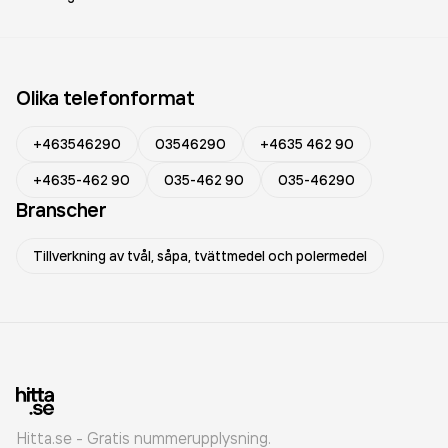
Olika telefonformat
+463546290
03546290
+4635 462 90
+4635-462 90
035-462 90
035-46290
Branscher
Tillverkning av tvål, såpa, tvättmedel och polermedel
Hitta.se - Gratis nummerupplysning.