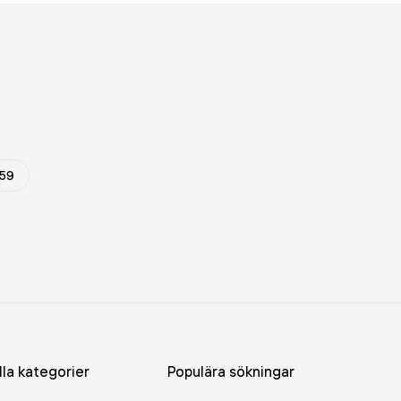
59
lla kategorier
Populära sökningar