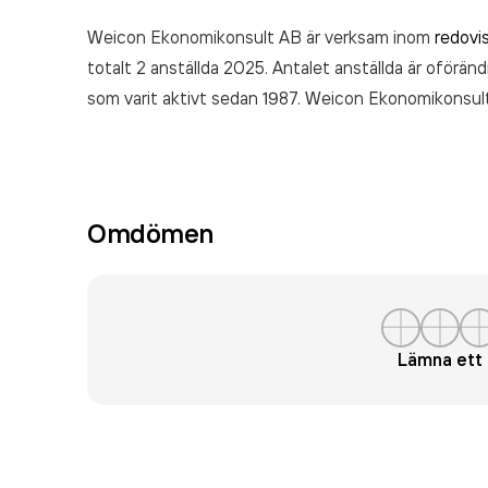
Weicon Ekonomikonsult AB är verksam inom
redovi
totalt 2 anställda 2025. Antalet anställda är oföränd
som varit aktivt sedan 1987. Weicon Ekonomikonsu
räkenskapsåret (2025).
Omdömen
Lämna et