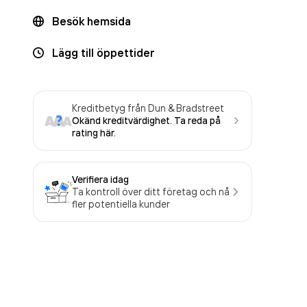
Besök hemsida
Lägg till öppettider
Kreditbetyg från Dun & Bradstreet
Okänd kreditvärdighet. Ta reda på
rating här.
Verifiera idag
Ta kontroll över ditt företag och nå
fler potentiella kunder