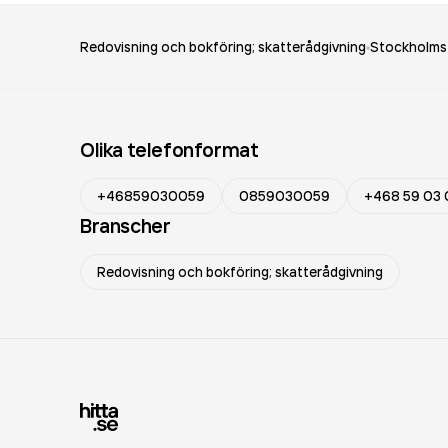
Redovisning och bokföring; skatterådgivning
Stockholms 
Olika telefonformat
+46859030059
0859030059
+468 59 03 
Branscher
Redovisning och bokföring; skatterådgivning