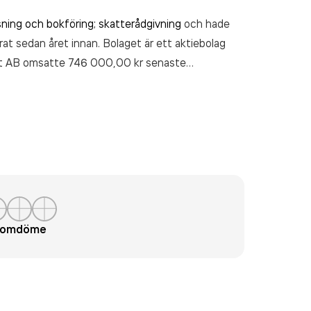
sning och bokföring; skatterådgivning
och hade
rat sedan året innan. Bolaget är ett aktiebolag
lt AB
omsatte 746 000,00 kr
senaste
t omdöme