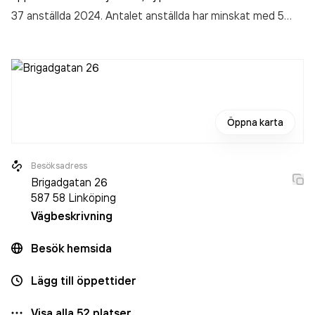
37 anställda 2024. Antalet anställda har minskat med 5
personer sedan 2023 då det jobbade 42 personer på
företaget. Bolaget är ett aktiebolag som varit aktivt sedan
2015. Werlabs provtagningsställe
omsatte
104 750 000,00 kr
senaste räkenskapsåret (2024).
Öppna karta
Besöksadress
Brigadgatan 26
587 58
Linköping
Vägbeskrivning
Besök hemsida
Lägg till öppettider
Visa alla
52
platser