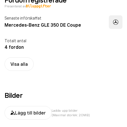
Fordon registrerade
Presenterat av
Senaste införskaffat
Mercedes-Benz GLE 350 DE Coupe
Totalt antal
4 fordon
Visa alla
Bilder
Ladda upp bilder
Lägg till bilder
(Maximal storlek: 20MB)