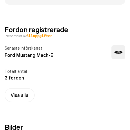
Fordon registrerade
Presenterat av
Senaste införskaffat
Ford Mustang Mach-E
Totalt antal
3 fordon
Visa alla
Bilder