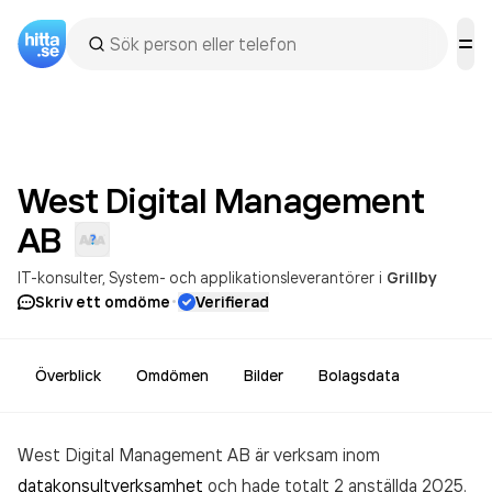
West Digital Management
AB
IT-konsulter
System- och applikationsleverantörer
i
Grillby
·
Skriv ett omdöme
Verifierad
Överblick
Omdömen
Bilder
Bolagsdata
West Digital Management AB är verksam inom
datakonsultverksamhet
och hade totalt 2 anställda 2025.