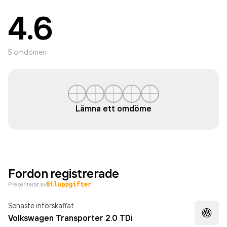
4.6
5
omdömen
Lämna ett omdöme
Fordon registrerade
Presenterat av
Senaste införskaffat
Volkswagen Transporter 2.0 TDi