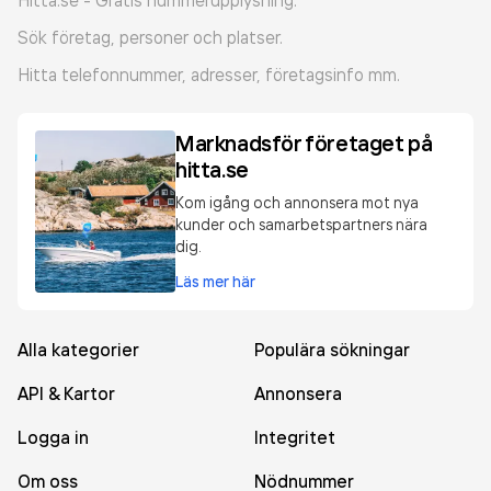
Hitta.se - Gratis nummerupplysning.
Sök företag, personer och platser.
Hitta telefonnummer, adresser, företagsinfo mm.
Marknadsför företaget på
hitta.se
Kom igång och annonsera mot nya
kunder och samarbetspartners nära
dig.
Läs mer här
Alla kategorier
Populära sökningar
API & Kartor
Annonsera
Logga in
Integritet
Om oss
Nödnummer