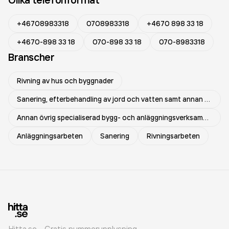
+46708983318
0708983318
+4670 898 33 18
+4670-898 33 18
070-898 33 18
070-8983318
Branscher
Rivning av hus och byggnader
Sanering, efterbehandling av jord och vatten samt annan verksamhet för föroreningsbekämpning
Annan övrig specialiserad bygg- och anläggningsverksamhet
Anläggningsarbeten
Sanering
Rivningsarbeten