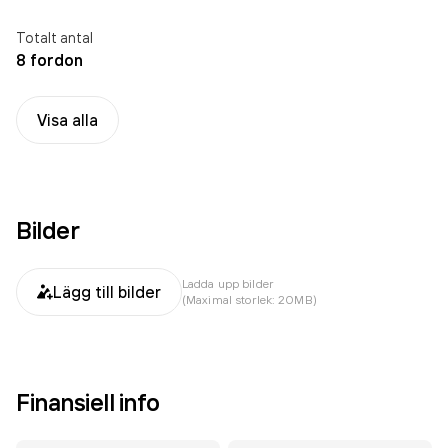
Totalt antal
8 fordon
Visa alla
Bilder
Ladda upp bilder
Lägg till bilder
(Maximal storlek: 20MB)
Finansiell info