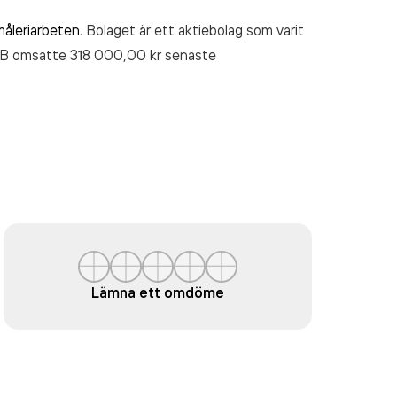
måleriarbeten
. Bolaget är ett aktiebolag som varit
AB
omsatte 318 000,00 kr
senaste
Lämna ett omdöme