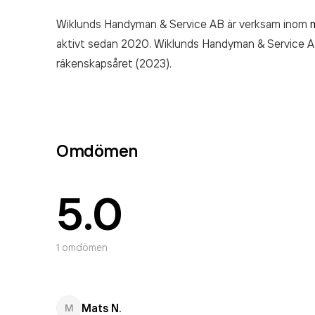
Wiklunds Handyman & Service AB är verksam inom
aktivt sedan 2020. Wiklunds Handyman & Service 
räkenskapsåret (2023).
Omdömen
5.0
1
omdömen
Mats N.
M