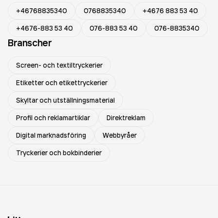
+46768835340
0768835340
+4676 883 53 40
+4676-883 53 40
076-883 53 40
076-8835340
Branscher
Screen- och textiltryckerier
Etiketter och etikettryckerier
Skyltar och utställningsmaterial
Profil och reklamartiklar
Direktreklam
Digital marknadsföring
Webbyråer
Tryckerier och bokbinderier