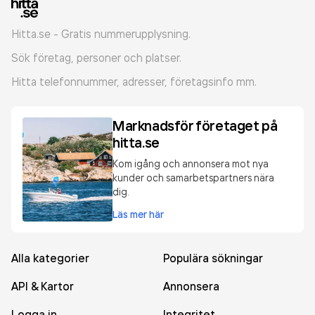
Hitta.se - Gratis nummerupplysning.
Sök företag, personer och platser.
Hitta telefonnummer, adresser, företagsinfo mm.
Marknadsför företaget på
hitta.se
Kom igång och annonsera mot nya
kunder och samarbetspartners nära
dig.
Läs mer här
Alla kategorier
Populära sökningar
API & Kartor
Annonsera
Logga in
Integritet