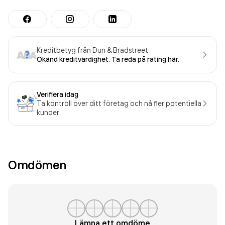
Kreditbetyg från Dun & Bradstreet
Okänd kreditvärdighet. Ta reda på rating här.
Verifiera idag
Ta kontroll över ditt företag och nå fler potentiella
kunder
Omdömen
Lämna ett omdöme