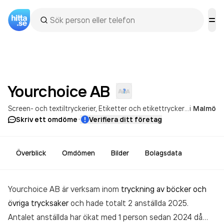
Yourchoice
AB
Screen- och textiltryckerier
Etiketter och etikettryckerier
i
Malmö
·
Skriv ett omdöme
Verifiera ditt företag
Överblick
Omdömen
Bilder
Bolagsdata
Yourchoice AB är verksam inom
tryckning av böcker och
övriga trycksaker
och hade totalt 2 anställda 2025.
Antalet anställda har ökat med 1 person sedan 2024 då