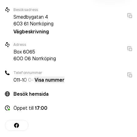
Besöksadress
Smedbygatan 4
603 61
Norrköping
Vägbeskrivning
Adress
Box
6065
600 06
Norrköping
Telefonnummer
011-
10 04
Visa nummer
Besök hemsida
Öppet
till
17:00