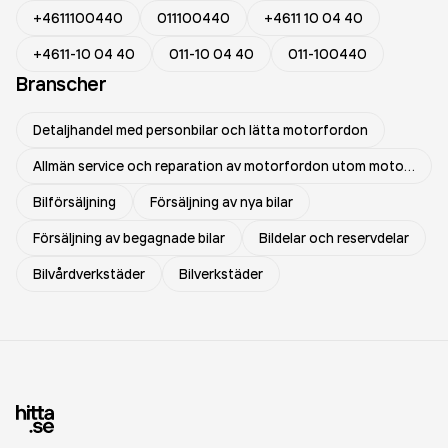
+4611100440
011100440
+4611 10 04 40
+4611-10 04 40
011-10 04 40
011-100440
Branscher
Detaljhandel med personbilar och lätta motorfordon
Allmän service och reparation av motorfordon utom motorcyklar
Bilförsäljning
Försäljning av nya bilar
Försäljning av begagnade bilar
Bildelar och reservdelar
Bilvårdverkstäder
Bilverkstäder