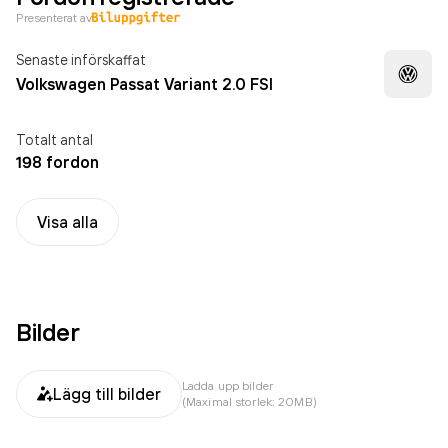
Presenterat av
Senaste införskaffat
Volkswagen Passat Variant 2.0 FSI
Totalt antal
198 fordon
Visa alla
Bilder
Ladda upp bilder
Lägg till bilder
(Maximal storlek: 20MB)