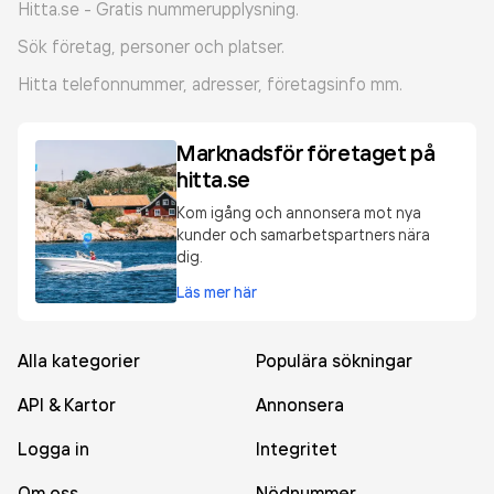
Hitta.se - Gratis nummerupplysning.
Sök företag, personer och platser.
Hitta telefonnummer, adresser, företagsinfo mm.
Marknadsför företaget på
hitta.se
Kom igång och annonsera mot nya
kunder och samarbetspartners nära
dig.
Läs mer här
Alla kategorier
Populära sökningar
API & Kartor
Annonsera
Logga in
Integritet
Om oss
Nödnummer