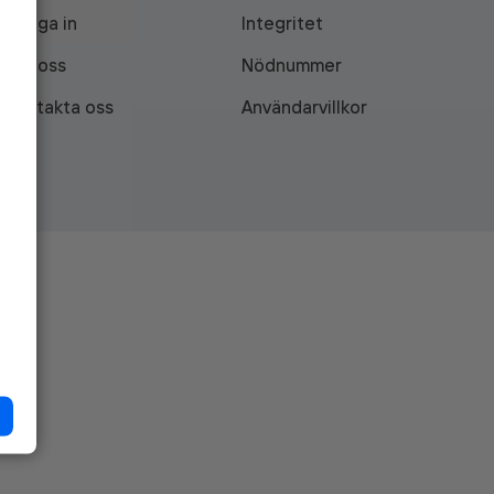
Logga in
Integritet
Om oss
Nödnummer
Kontakta oss
Användarvillkor