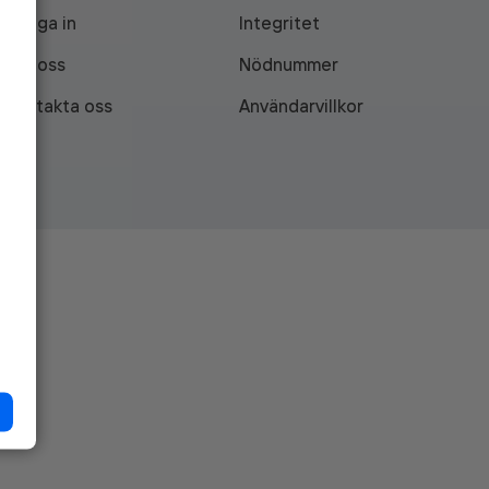
Logga in
Integritet
Om oss
Nödnummer
Kontakta oss
Användarvillkor