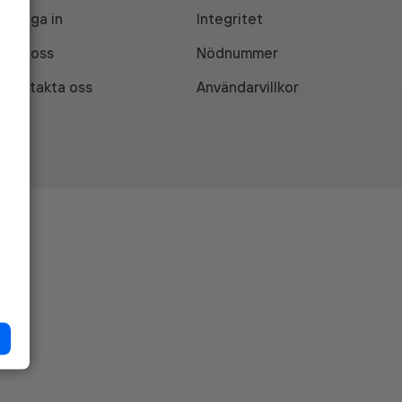
Logga in
Integritet
Om oss
Nödnummer
Kontakta oss
Användarvillkor