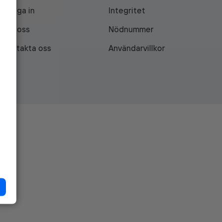
Logga in
Integritet
Om oss
Nödnummer
Kontakta oss
Användarvillkor