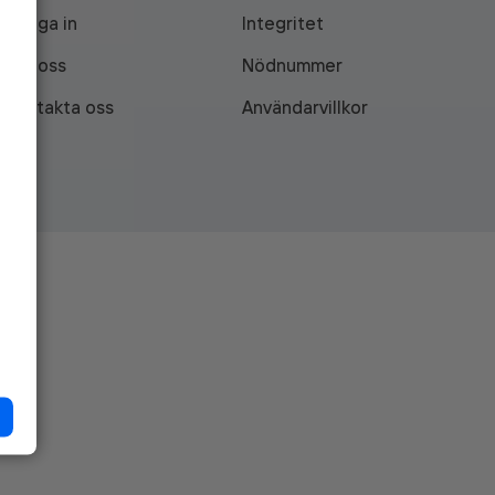
Logga in
Integritet
Om oss
Nödnummer
Kontakta oss
Användarvillkor