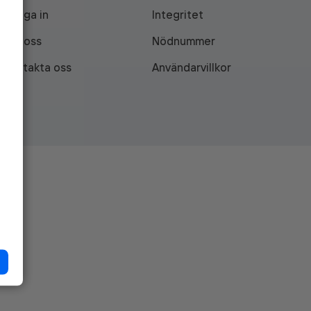
Logga in
Integritet
Om oss
Nödnummer
Kontakta oss
Användarvillkor