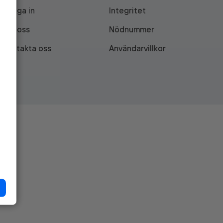
Logga in
Integritet
Om oss
Nödnummer
Kontakta oss
Användarvillkor