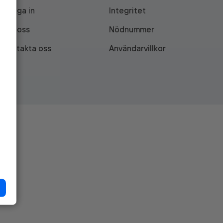
Logga in
Integritet
Om oss
Nödnummer
Kontakta oss
Användarvillkor