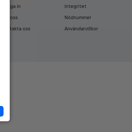
Logga in
Integritet
Om oss
Nödnummer
Kontakta oss
Användarvillkor