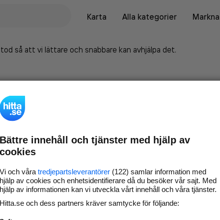
Karta
Alla kategorier
Marknad
tod så att vi lättare och snabbare kan avhjälpa det.
Bättre innehåll och tjänster med hjälp av
cookies
Vi och våra
tredjepartsleverantörer
(122) samlar information med
hjälp av cookies och enhetsidentifierare då du besöker vår sajt. Med
hjälp av informationen kan vi utveckla vårt innehåll och våra tjänster.
Marknadsför företaget på
Hitta.se och dess partners kräver samtycke för följande:
hitta.se