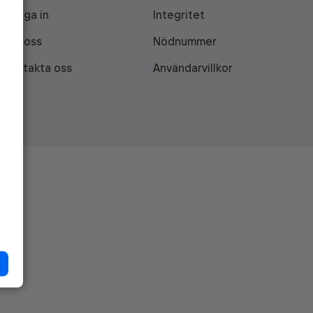
Logga in
Integritet
Om oss
Nödnummer
Kontakta oss
Användarvillkor