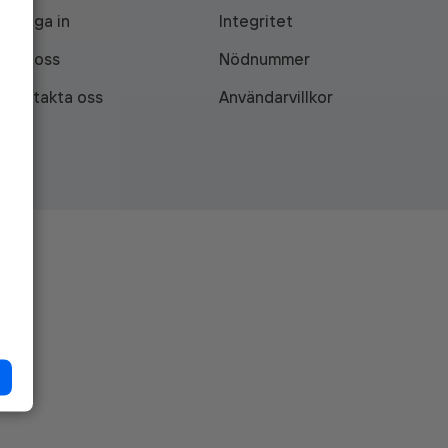
Logga in
Integritet
Om oss
Nödnummer
Kontakta oss
Användarvillkor