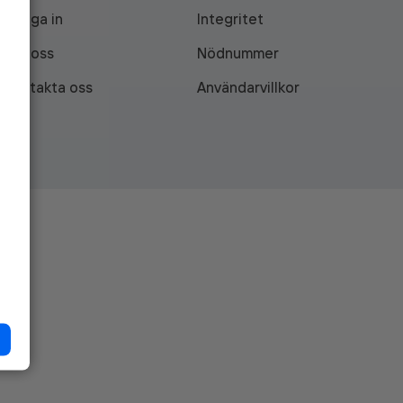
Logga in
Integritet
Om oss
Nödnummer
Kontakta oss
Användarvillkor