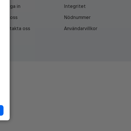
Logga in
Integritet
Om oss
Nödnummer
Kontakta oss
Användarvillkor