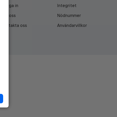
Logga in
Integritet
Om oss
Nödnummer
Kontakta oss
Användarvillkor