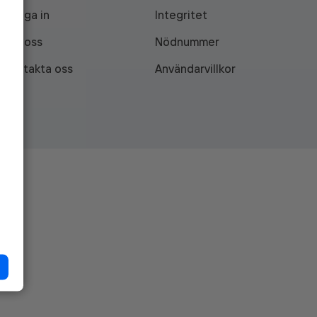
Logga in
Integritet
Om oss
Nödnummer
Kontakta oss
Användarvillkor