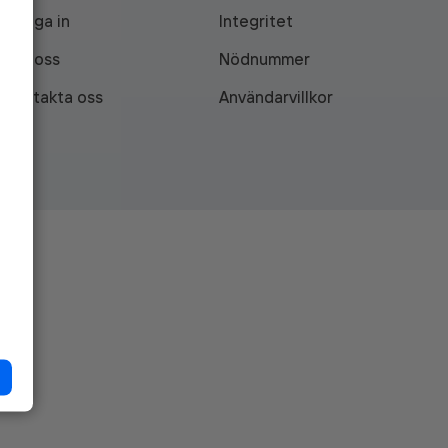
Logga in
Integritet
Om oss
Nödnummer
Kontakta oss
Användarvillkor