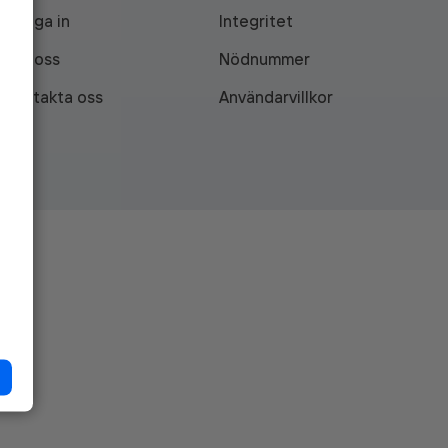
Logga in
Integritet
Om oss
Nödnummer
Kontakta oss
Användarvillkor