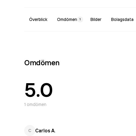
Överblick
Omdömen
Bilder
Bolagsdata
1
Omdömen
5.0
1
omdömen
Carlos A.
C