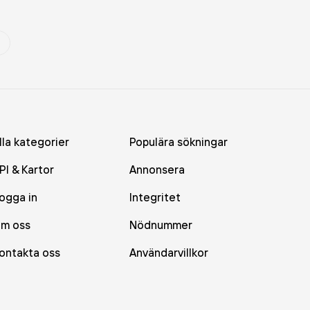
lla kategorier
Populära sökningar
PI & Kartor
Annonsera
ogga in
Integritet
m oss
Nödnummer
ontakta oss
Användarvillkor