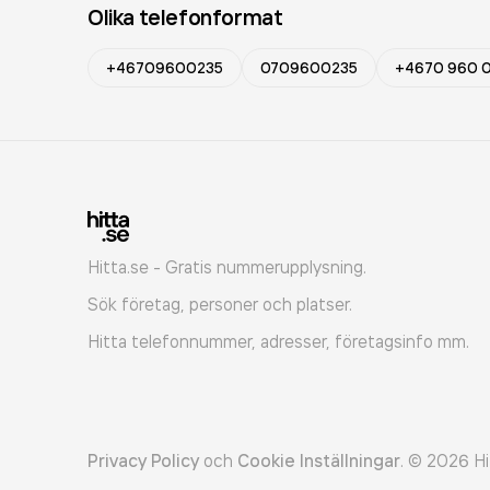
Olika telefonformat
+46709600235
0709600235
+4670 960 0
Hitta.se - Gratis nummerupplysning.
Sök företag, personer och platser.
Hitta telefonnummer, adresser, företagsinfo mm.
Privacy Policy
och
Cookie Inställningar
.
©
2026
Hi