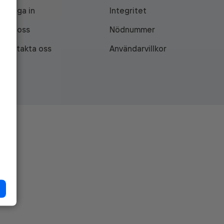
Logga in
Integritet
Om oss
Nödnummer
Kontakta oss
Användarvillkor